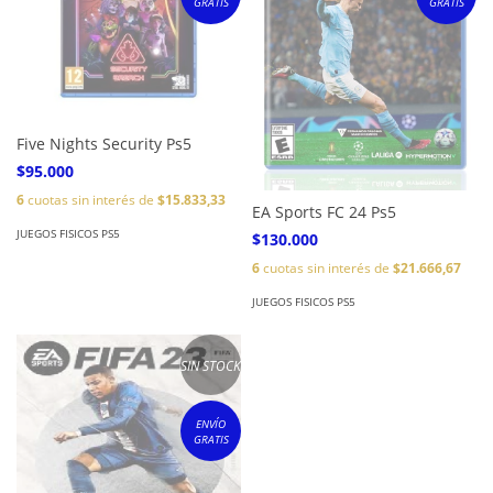
GRATIS
GRATIS
Five Nights Security Ps5
$95.000
6
cuotas sin interés de
$15.833,33
EA Sports FC 24 Ps5
JUEGOS FISICOS PS5
$130.000
6
cuotas sin interés de
$21.666,67
JUEGOS FISICOS PS5
SIN STOCK
ENVÍO
GRATIS