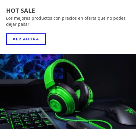
HOT SALE
Los mejores productos con precios en oferta que no podes
dejar pasar.
VER AHORA