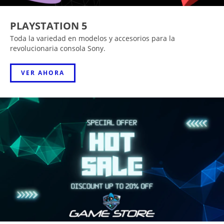
PLAYSTATION 5
Toda la variedad en modelos y accesorios para la
revolucionaria consola Sony.
VER AHORA