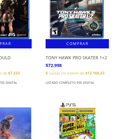
OULD
TONY HAWK PRO SKATER 1+2
$72.998
és de
$7.333
6
cuotas sin interés de
$12.166,33
S5 DIGITAL
LISTADO COMPLETO PS5 DIGITAL