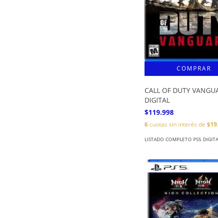
CALL OF DUTY VANGU
DIGITAL
$119.998
6
cuotas sin interés de
$19
LISTADO COMPLETO PS5 DIGIT