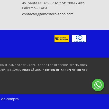
Av. Santa Fe 3253 Piso 2 St: 2004 - Alto
Palermo - CABA.
contacto@gamestore-shop.com
RIGHT GAME STORE - 2026. TODOS LOS DERECHOS RESERVADOS.
PARA RECLAMOS
INGRESÁ ACÁ.
/
BOTÓN DE ARREPENTIMIENTO
a de compra.