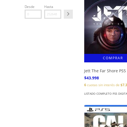
Desde
Hasta
Jett The Far Shore PS5
$43.998
6
cuotas sin interés de
$7.
LISTADO COMPLETO PS5 DIGIT