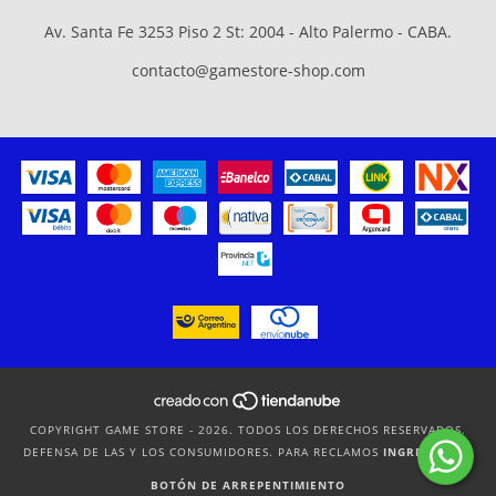
Av. Santa Fe 3253 Piso 2 St: 2004 - Alto Palermo - CABA.
contacto@gamestore-shop.com
COPYRIGHT GAME STORE - 2026. TODOS LOS DERECHOS RESERVADOS.
DEFENSA DE LAS Y LOS CONSUMIDORES. PARA RECLAMOS
INGRESÁ ACÁ.
BOTÓN DE ARREPENTIMIENTO