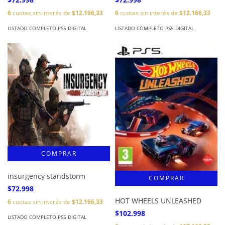
6
cuotas sin interés de
$12.166,33
6
cuotas sin interés de
$12.166,33
LISTADO COMPLETO PS5 DIGITAL
LISTADO COMPLETO PS5 DIGITAL
insurgency standstorm
$72.998
HOT WHEELS UNLEASHED
6
cuotas sin interés de
$12.166,33
$102.998
LISTADO COMPLETO PS5 DIGITAL