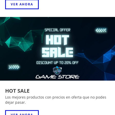
VER AHORA
HOT SALE
Los mejores productos con precios en oferta que no podes
dejar pasar.
VER AHORA