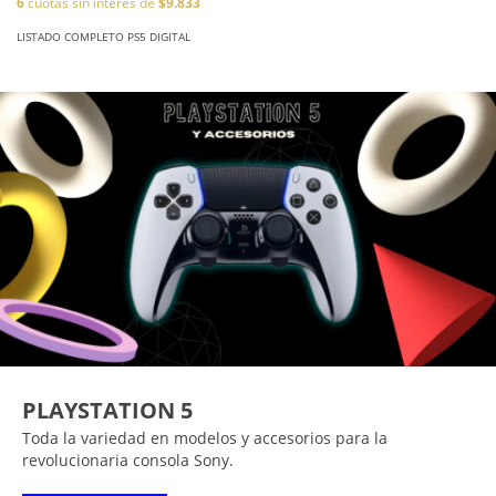
6
cuotas sin interés de
$9.833
LISTADO COMPLETO PS5 DIGITAL
PLAYSTATION 5
Toda la variedad en modelos y accesorios para la
revolucionaria consola Sony.