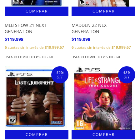
MLB SHOW 21 NEXT
MADDEN 22 NEX
GENERATION
GENERATION
$119.998
$119.998
6
cuotas sin interés de
$19.999,67
6
cuotas sin interés de
$19.999,67
LISTADO COMPLETO PS5 DIGITAL
LISTADO COMPLETO PS5 DIGITAL
59
%
58
%
OFF
OFF