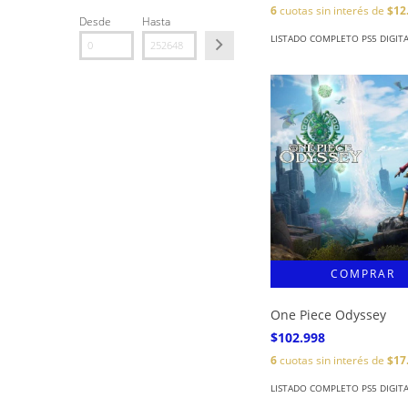
6
cuotas sin interés de
$12
Desde
Hasta
LISTADO COMPLETO PS5 DIGIT
One Piece Odyssey
$102.998
6
cuotas sin interés de
$17
LISTADO COMPLETO PS5 DIGIT