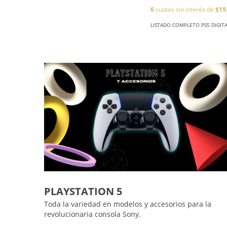
6
cuotas sin interés de
$19
LISTADO COMPLETO PS5 DIGIT
PLAYSTATION 5
Toda la variedad en modelos y accesorios para la
revolucionaria consola Sony.