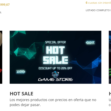
6
cuotas sin inter
.999,67
LISTADO COMPLETO P
AL
HOT SALE
Los mejores productos con precios en oferta que no
U
podes dejar pasar.
c