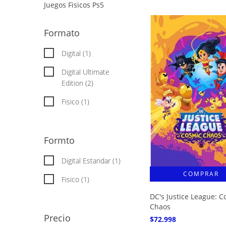
Juegos Fisicos Ps5
Formato
Digital (1)
Digital Ultimate
Edition (2)
Fisico (1)
Formto
Digital Estandar (1)
Fisico (1)
DC's Justice League: C
Chaos
Precio
$72.998