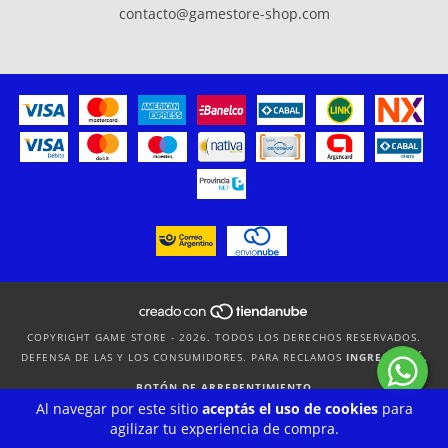
contacto@gamestore-shop.com
COPYRIGHT GAME STORE - 2026. TODOS LOS DERECHOS RESERVADOS.
DEFENSA DE LAS Y LOS CONSUMIDORES. PARA RECLAMOS
INGRESÁ ACÁ.
BOTÓN DE ARREPENTIMIENTO
Al navegar por este sitio
aceptás el uso de cookies
para
agilizar tu experiencia de compra.