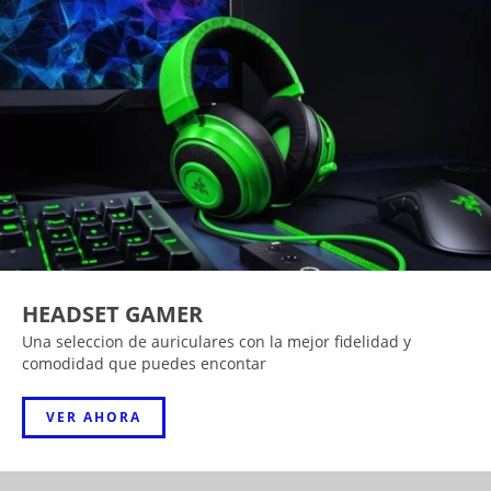
HEADSET GAMER
Una seleccion de auriculares con la mejor fidelidad y
comodidad que puedes encontar
VER AHORA