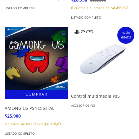
$102.998
6
cuotas sin interés de
$4.499,67
LISTADO COMPLETO
LISTADO COMPLETO
ENVÍO
GRATIS
Control multimedia Ps5
ACCESORIOS PS5
AMONG US PS4 DIGITAL
$25.900
6
cuotas sin interés de
$4.316,67
LISTADO COMPLETO