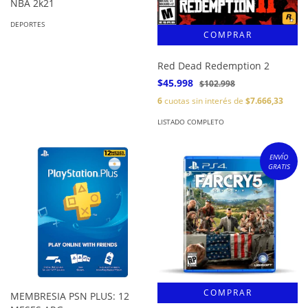
NBA 2k21
DEPORTES
Red Dead Redemption 2
$45.998
$102.998
6
cuotas sin interés de
$7.666,33
LISTADO COMPLETO
ENVÍO
GRATIS
MEMBRESIA PSN PLUS: 12