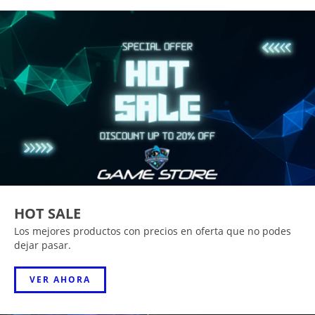
HOT SALE
Los mejores productos con precios en oferta que no podes
dejar pasar.
VER AHORA