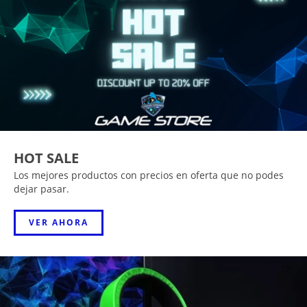
HOT SALE
Los mejores productos con precios en oferta que no podes
dejar pasar.
VER AHORA