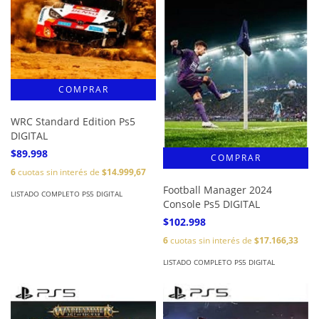
WRC Standard Edition Ps5
DIGITAL
$89.998
6
cuotas sin interés de
$14.999,67
Football Manager 2024
LISTADO COMPLETO PS5 DIGITAL
Console Ps5 DIGITAL
$102.998
6
cuotas sin interés de
$17.166,33
LISTADO COMPLETO PS5 DIGITAL