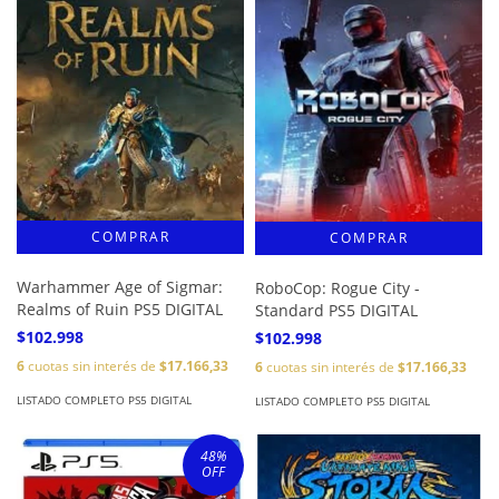
Warhammer Age of Sigmar:
RoboCop: Rogue City -
Realms of Ruin PS5 DIGITAL
Standard PS5 DIGITAL
$102.998
$102.998
6
cuotas sin interés de
$17.166,33
6
cuotas sin interés de
$17.166,33
LISTADO COMPLETO PS5 DIGITAL
LISTADO COMPLETO PS5 DIGITAL
48
%
OFF