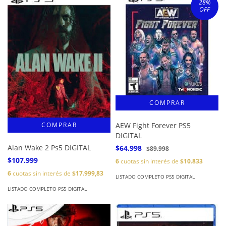
28
%
OFF
AEW Fight Forever PS5
DIGITAL
Alan Wake 2 Ps5 DIGITAL
$64.998
$89.998
$107.999
6
cuotas sin interés de
$10.833
6
cuotas sin interés de
$17.999,83
LISTADO COMPLETO PS5 DIGITAL
LISTADO COMPLETO PS5 DIGITAL