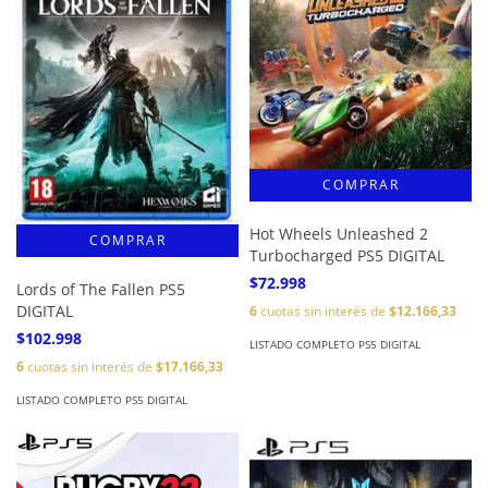
Hot Wheels Unleashed 2
Turbocharged PS5 DIGITAL
$72.998
Lords of The Fallen PS5
DIGITAL
6
cuotas sin interés de
$12.166,33
$102.998
LISTADO COMPLETO PS5 DIGITAL
6
cuotas sin interés de
$17.166,33
LISTADO COMPLETO PS5 DIGITAL