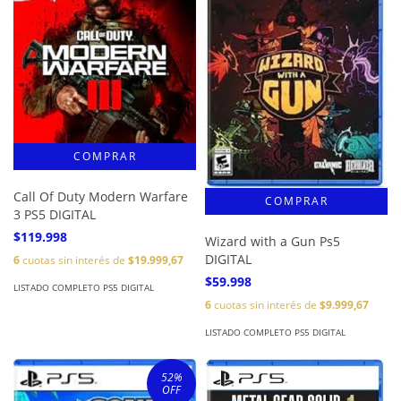
Call Of Duty Modern Warfare
3 PS5 DIGITAL
$119.998
Wizard with a Gun Ps5
DIGITAL
6
cuotas sin interés de
$19.999,67
$59.998
LISTADO COMPLETO PS5 DIGITAL
6
cuotas sin interés de
$9.999,67
LISTADO COMPLETO PS5 DIGITAL
52
%
OFF