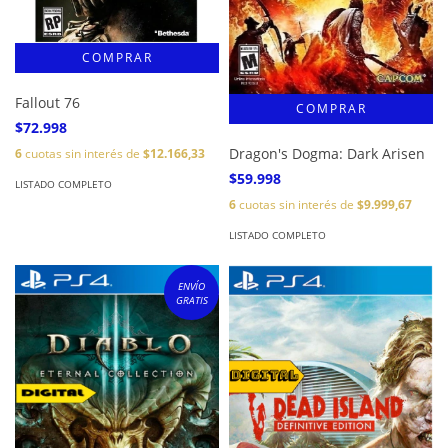
Fallout 76
$72.998
Dragon's Dogma: Dark Arisen
6
cuotas sin interés de
$12.166,33
$59.998
LISTADO COMPLETO
6
cuotas sin interés de
$9.999,67
LISTADO COMPLETO
ENVÍO
GRATIS