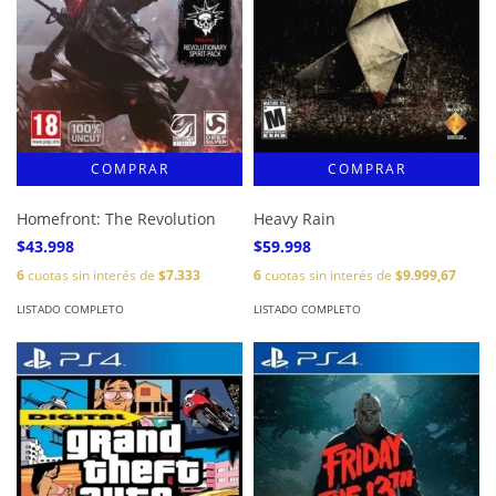
Homefront: The Revolution
Heavy Rain
$43.998
$59.998
6
cuotas sin interés de
$7.333
6
cuotas sin interés de
$9.999,67
LISTADO COMPLETO
LISTADO COMPLETO