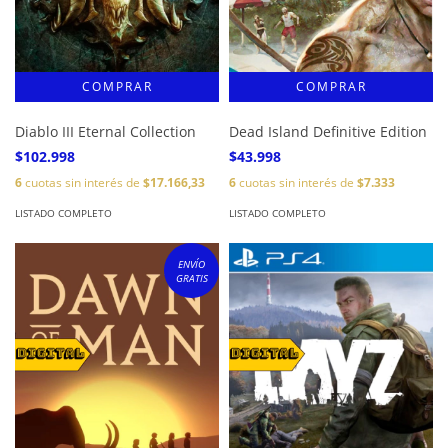
Diablo III Eternal Collection
Dead Island Definitive Edition
$102.998
$43.998
6
cuotas sin interés de
$17.166,33
6
cuotas sin interés de
$7.333
LISTADO COMPLETO
LISTADO COMPLETO
ENVÍO
GRATIS