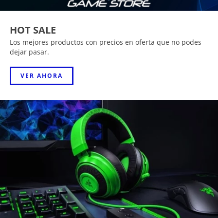
HOT SALE
Los mejores productos con precios en oferta que no podes
dejar pasar.
VER AHORA