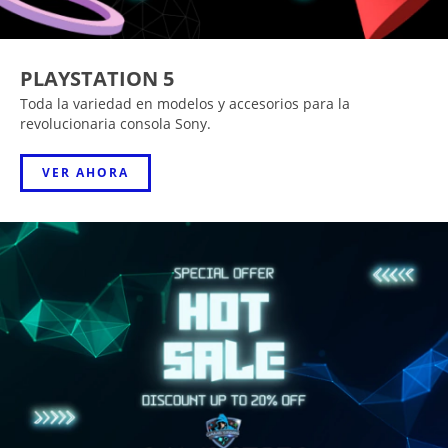
PLAYSTATION 5
Toda la variedad en modelos y accesorios para la
revolucionaria consola Sony.
VER AHORA