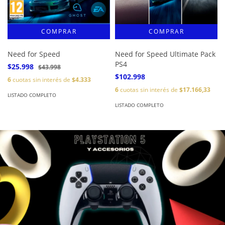
Need for Speed
Need for Speed Ultimate Pack
PS4
$25.998
$43.998
$102.998
6
cuotas sin interés de
$4.333
6
cuotas sin interés de
$17.166,33
LISTADO COMPLETO
LISTADO COMPLETO