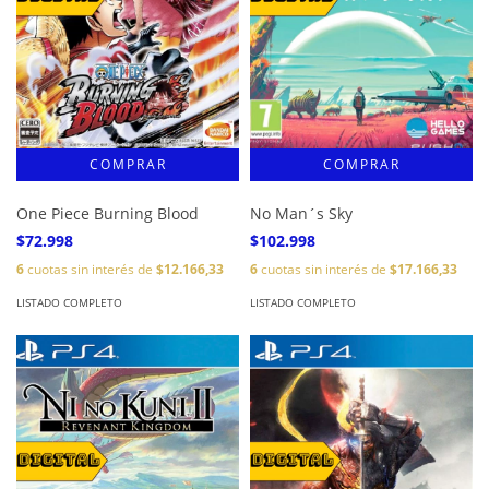
One Piece Burning Blood
No Man´s Sky
$72.998
$102.998
6
cuotas sin interés de
$12.166,33
6
cuotas sin interés de
$17.166,33
LISTADO COMPLETO
LISTADO COMPLETO