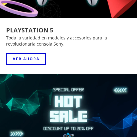
PLAYSTATION 5
Toda la variedad en modelos y accesorios para la
revolucionaria consola Sony.
VER AHORA