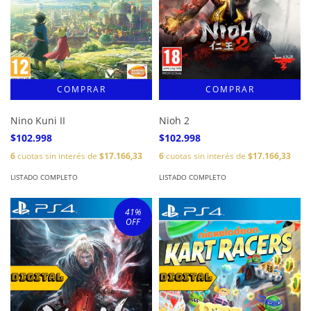
Nino Kuni II
Nioh 2
$102.998
$102.998
6
cuotas sin interés de
$17.166,33
6
cuotas sin interés de
$17.166,33
LISTADO COMPLETO
LISTADO COMPLETO
41
%
OFF