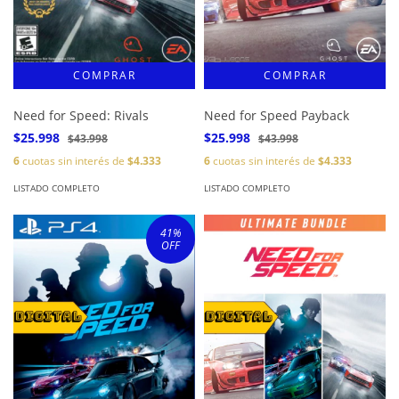
Need for Speed: Rivals
Need for Speed Payback
$25.998
$25.998
$43.998
$43.998
6
cuotas sin interés de
$4.333
6
cuotas sin interés de
$4.333
LISTADO COMPLETO
LISTADO COMPLETO
41
%
OFF