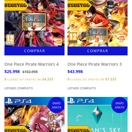
One Piece Pirate Warriors 4
One Piece Pirate Warriors 3
$25.998
$43.998
$102.998
6
cuotas sin interés de
$4.333
6
cuotas sin interés de
$7.333
LISTADO COMPLETO
LISTADO COMPLETO
ENVÍO
ENVÍO
GRATIS
GRATIS