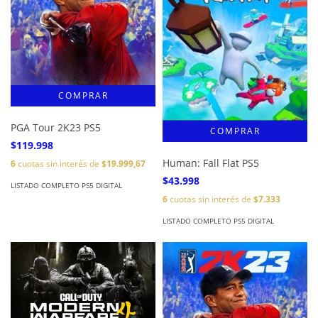
PGA Tour 2K23 PS5
$119.998
Human: Fall Flat PS5
6
cuotas sin interés de
$19.999,67
$43.998
LISTADO COMPLETO PS5 DIGITAL
6
cuotas sin interés de
$7.333
LISTADO COMPLETO PS5 DIGITAL