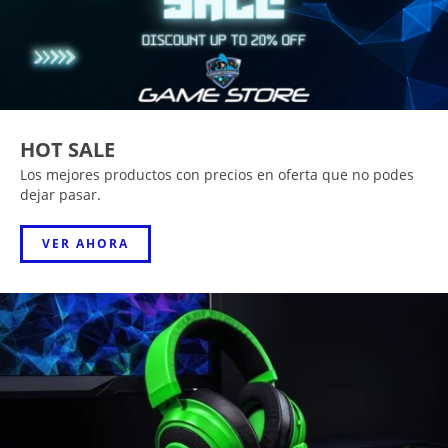
HOT SALE
Los mejores productos con precios en oferta que no podes
dejar pasar.
VER AHORA