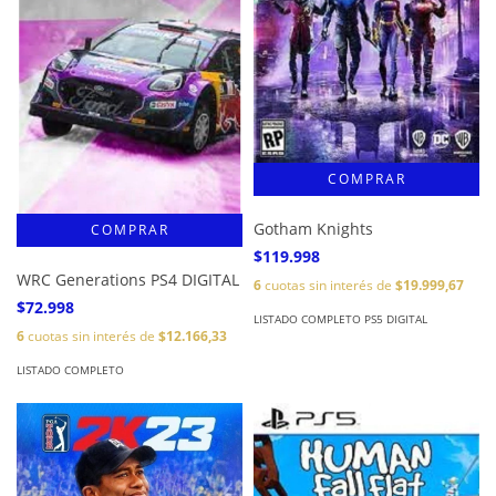
Gotham Knights
$119.998
WRC Generations PS4 DIGITAL
6
cuotas sin interés de
$19.999,67
$72.998
LISTADO COMPLETO PS5 DIGITAL
6
cuotas sin interés de
$12.166,33
LISTADO COMPLETO