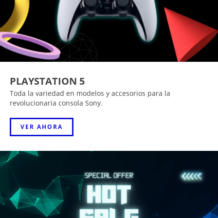
PLAYSTATION 5
Toda la variedad en modelos y accesorios para la
revolucionaria consola Sony.
VER AHORA