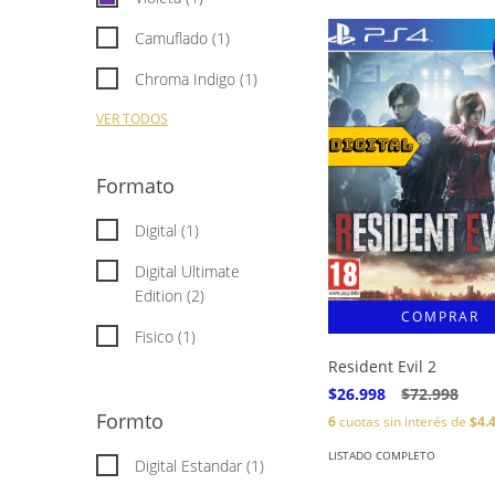
Camuflado (1)
Chroma Indigo (1)
VER TODOS
Formato
Digital (1)
Digital Ultimate
Edition (2)
Fisico (1)
Resident Evil 2
$26.998
$72.998
Formto
6
cuotas sin interés de
$4.
LISTADO COMPLETO
Digital Estandar (1)