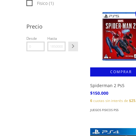
Fisico (1)
Precio
Desde
Hasta
Spiderman 2 Ps5
$150.000
6
cuotas sin interés de
$25
JUEGOS FISICOS PS5