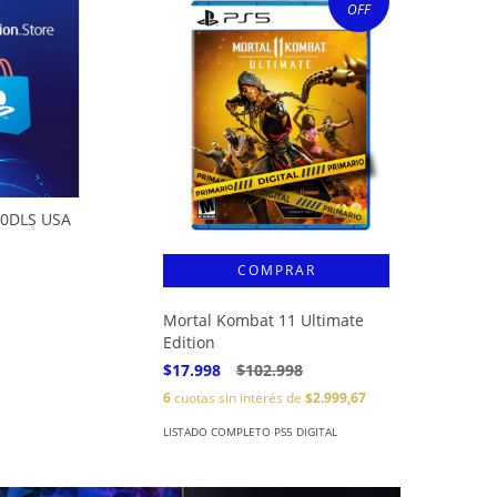
OFF
10DLS USA
Mortal Kombat 11 Ultimate
Edition
$17.998
$102.998
6
cuotas sin interés de
$2.999,67
LISTADO COMPLETO PS5 DIGITAL