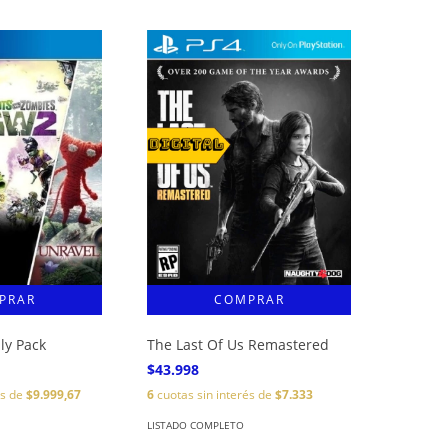
ly Pack
The Last Of Us Remastered
$43.998
és de
$9.999,67
6
cuotas sin interés de
$7.333
LISTADO COMPLETO