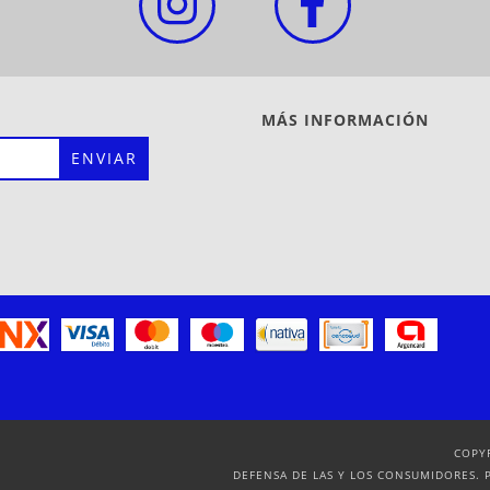
MÁS INFORMACIÓN
COPY
DEFENSA DE LAS Y LOS CONSUMIDORES. 