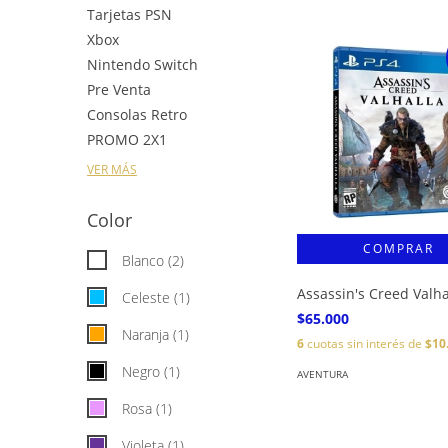
Tarjetas PSN
Xbox
Nintendo Switch
Pre Venta
Consolas Retro
PROMO 2X1
VER MÁS
Color
Blanco (2)
Assassin's Creed Valha
Celeste (1)
$65.000
Naranja (1)
6
cuotas sin interés de
$10
Negro (1)
AVENTURA
Rosa (1)
Violeta (1)