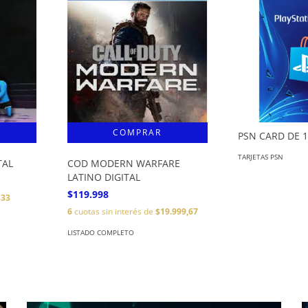
PSN CARD DE 
TARJETAS PSN
TAL
COD MODERN WARFARE
LATINO DIGITAL
$119.998
333
6
cuotas sin interés de
$19.999,67
LISTADO COMPLETO