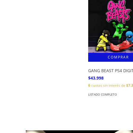
GANG BEAST PS4 DIGI
$43.998
6
cuotas sin interés de
$7.
LISTADO COMPLETO