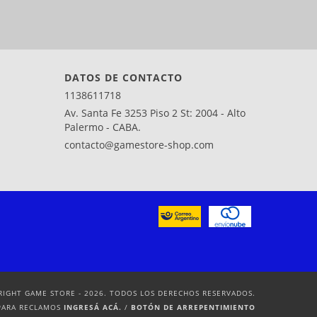
DATOS DE CONTACTO
1138611718
Av. Santa Fe 3253 Piso 2 St: 2004 - Alto
Palermo - CABA.
contacto@gamestore-shop.com
RIGHT GAME STORE - 2026. TODOS LOS DERECHOS RESERVADOS.
PARA RECLAMOS
INGRESÁ ACÁ.
/
BOTÓN DE ARREPENTIMIENTO