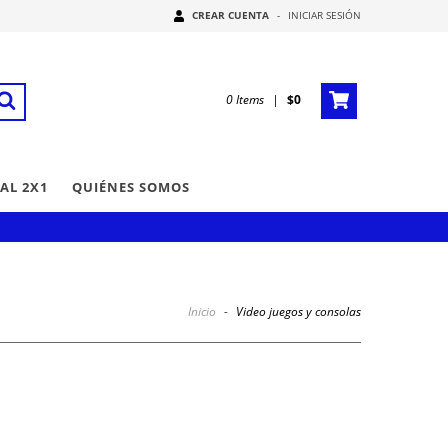
CREAR CUENTA
-
INICIAR SESIÓN
0
Items
|
$0
AL 2X1
QUIÉNES SOMOS
Inicio
-
Video juegos y consolas