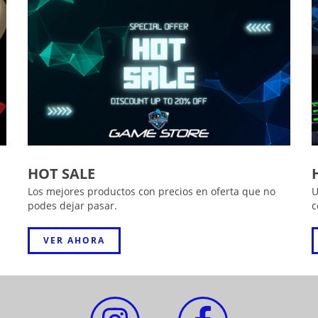
HOT SALE
Los mejores productos con precios en oferta que no
U
podes dejar pasar.
c
VER AHORA