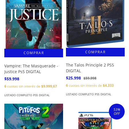
The Talos Principle 2 PS5
Vampire: The Masquerade -
DIGITAL
Justice Ps5 DIGITAL
$25.998
$59.998
$59.998
6
cuotas sin interés de
$4.333
6
cuotas sin interés de
$9.999,67
LISTADO COMPLETO PS5 DIGITAL
LISTADO COMPLETO PS5 DIGITAL
53
%
OFF