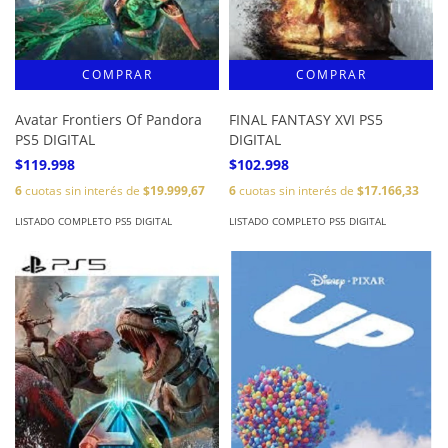
Avatar Frontiers Of Pandora
FINAL FANTASY XVI PS5
PS5 DIGITAL
DIGITAL
$119.998
$102.998
6
cuotas sin interés de
$19.999,67
6
cuotas sin interés de
$17.166,33
LISTADO COMPLETO PS5 DIGITAL
LISTADO COMPLETO PS5 DIGITAL