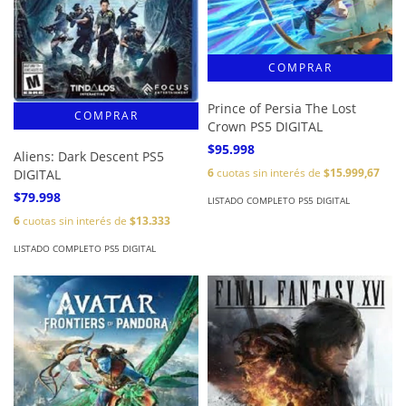
Prince of Persia The Lost
Crown PS5 DIGITAL
$95.998
Aliens: Dark Descent PS5
6
cuotas sin interés de
$15.999,67
DIGITAL
$79.998
LISTADO COMPLETO PS5 DIGITAL
6
cuotas sin interés de
$13.333
LISTADO COMPLETO PS5 DIGITAL