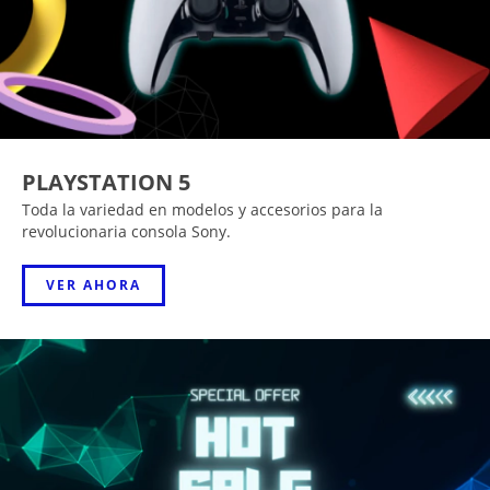
PLAYSTATION 5
Toda la variedad en modelos y accesorios para la
revolucionaria consola Sony.
VER AHORA