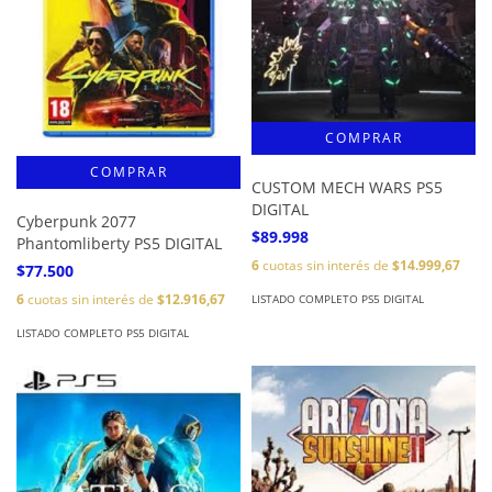
CUSTOM MECH WARS PS5
DIGITAL
Cyberpunk 2077
$89.998
Phantomliberty PS5 DIGITAL
6
cuotas sin interés de
$14.999,67
$77.500
6
cuotas sin interés de
$12.916,67
LISTADO COMPLETO PS5 DIGITAL
LISTADO COMPLETO PS5 DIGITAL