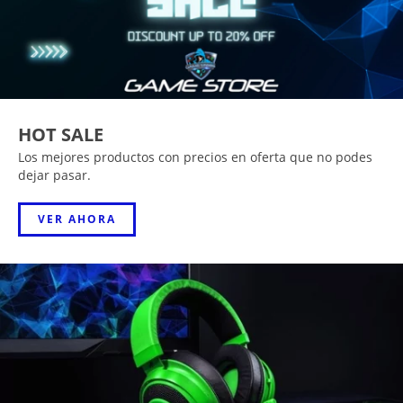
HOT SALE
Los mejores productos con precios en oferta que no podes
dejar pasar.
VER AHORA