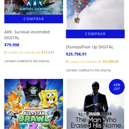
ARK: Survival Ascended
DIGITAL
$79.998
DisneyoPixar Up DIGITAL
6
cuotas sin interés de
$13.333
$25.798,91
LISTADO COMPLETO PS5 DIGITAL
6
cuotas sin interés de
$4.299,82
LISTADO COMPLETO PS5 DIGITAL
44
%
OFF