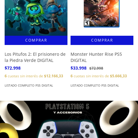
Los Pitufos 2: El prisionero de
Monster Hunter Rise PS5
la Piedra Verde DIGITAL
DIGITAL
$72.998
$33.998
$72.998
6
cuotas sin interés de
$12.166,33
6
cuotas sin interés de
$5.666,33
LISTADO COMPLETO PS5 DIGITAL
LISTADO COMPLETO PS5 DIGITAL