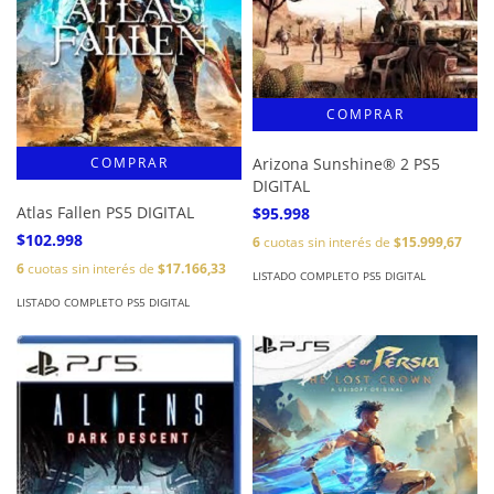
Arizona Sunshine® 2 PS5
DIGITAL
Atlas Fallen PS5 DIGITAL
$95.998
$102.998
6
cuotas sin interés de
$15.999,67
6
cuotas sin interés de
$17.166,33
LISTADO COMPLETO PS5 DIGITAL
LISTADO COMPLETO PS5 DIGITAL