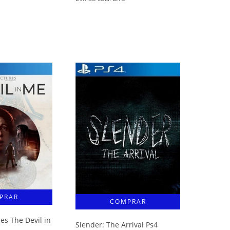
es The Devil in
Slender: The Arrival Ps4