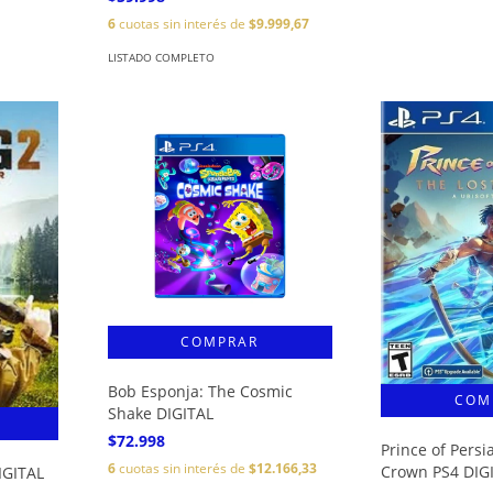
6
cuotas sin interés de
$9.999,67
LISTADO COMPLETO
Bob Esponja: The Cosmic
Shake DIGITAL
$72.998
Prince of Persi
6
cuotas sin interés de
$12.166,33
Crown PS4 DIG
IGITAL