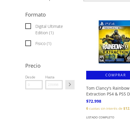
Formato
Digital Ultimate
Edition (1)
Fisico (1)
Precio
Desde
Hasta
Tom Clancy's Rainbow
Extraction PS4 & PS5 
$72.998
6
cuotas sin interés de
$12
LISTADO COMPLETO