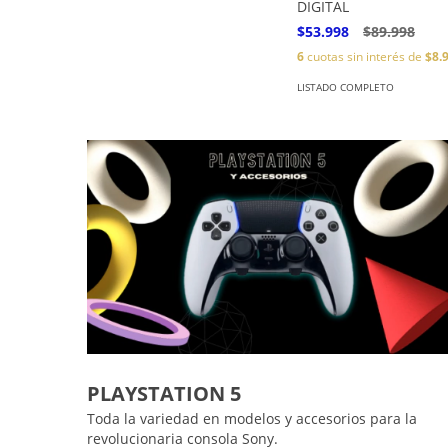
DIGITAL
$53.998
$89.998
6
cuotas sin interés de
$8.
LISTADO COMPLETO
PLAYSTATION 5
Toda la variedad en modelos y accesorios para la
revolucionaria consola Sony.