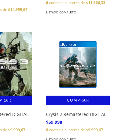
6
cuotas sin interés de
$11.666,33
és de
$14.999,67
LISTADO COMPLETO
tered DIGITAL
Crysis 2 Remastered DIGITAL
$59.998
és de
$9.999,67
6
cuotas sin interés de
$9.999,67
LISTADO COMPLETO