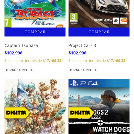
Captain Tsubasa
Project Cars 3
$102.998
$102.998
6
cuotas sin interés de
$17.166,33
6
cuotas sin interés de
$17.166,33
LISTADO COMPLETO
LISTADO COMPLETO