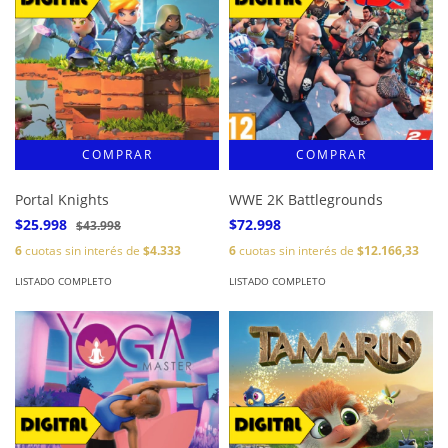
Portal Knights
WWE 2K Battlegrounds
$25.998
$72.998
$43.998
6
cuotas sin interés de
$4.333
6
cuotas sin interés de
$12.166,33
LISTADO COMPLETO
LISTADO COMPLETO