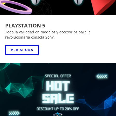
PLAYSTATION 5
Toda la variedad en modelos y accesorios para la
revolucionaria consola Sony.
VER AHORA