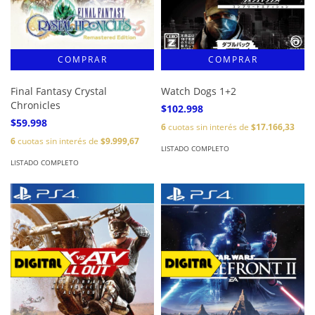
Final Fantasy Crystal
Watch Dogs 1+2
Chronicles
$102.998
$59.998
6
cuotas sin interés de
$17.166,33
6
cuotas sin interés de
$9.999,67
LISTADO COMPLETO
LISTADO COMPLETO