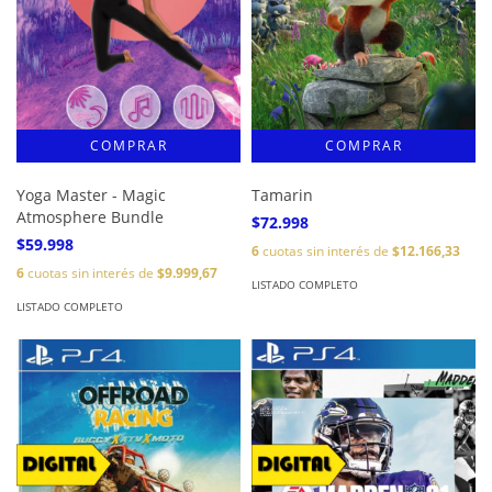
Yoga Master - Magic
Tamarin
Atmosphere Bundle
$72.998
$59.998
6
cuotas sin interés de
$12.166,33
6
cuotas sin interés de
$9.999,67
LISTADO COMPLETO
LISTADO COMPLETO