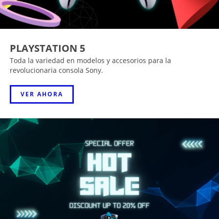
PLAYSTATION 5
Toda la variedad en modelos y accesorios para la
revolucionaria consola Sony.
VER AHORA