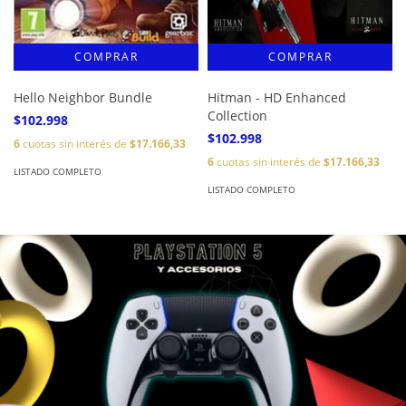
Hello Neighbor Bundle
Hitman - HD Enhanced
Collection
$102.998
$102.998
6
cuotas sin interés de
$17.166,33
6
cuotas sin interés de
$17.166,33
LISTADO COMPLETO
LISTADO COMPLETO