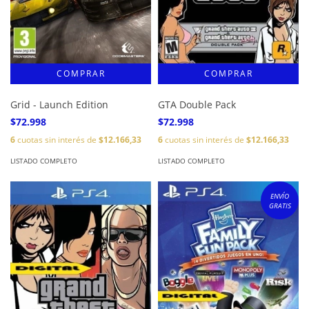
Grid - Launch Edition
GTA Double Pack
$72.998
$72.998
6
cuotas sin interés de
$12.166,33
6
cuotas sin interés de
$12.166,33
LISTADO COMPLETO
LISTADO COMPLETO
ENVÍO
GRATIS