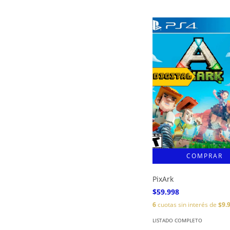
PixArk
$59.998
6
cuotas sin interés de
$9.
LISTADO COMPLETO