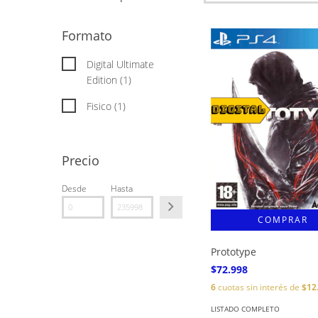
Formato
Digital Ultimate
Edition (1)
Fisico (1)
Precio
Desde
Hasta
Prototype
$72.998
6
cuotas sin interés de
$12
LISTADO COMPLETO