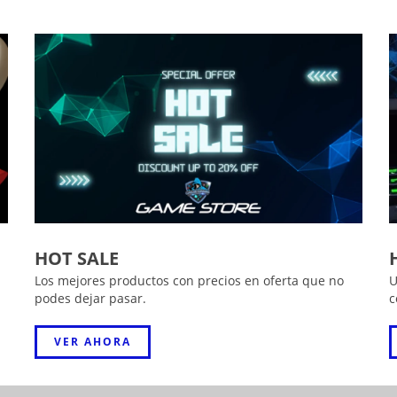
HOT SALE
Los mejores productos con precios en oferta que no
U
podes dejar pasar.
c
VER AHORA