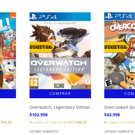
Overwatch: Legendary Edition
Overcooked G
$102.998
$43.998
.166,33
6
cuotas sin interés de
$17.166,33
6
cuotas sin inter
LISTADO COMPLETO
LISTADO COMPLETO