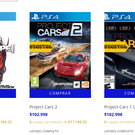
Project Cars 2
Project Cars 1 
$102.998
$102.998
.166,33
6
cuotas sin interés de
$17.166,33
6
cuotas sin inter
LISTADO COMPLETO
LISTADO COMPLETO