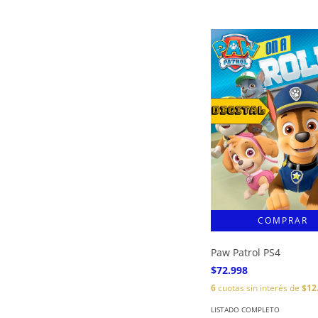
Paw Patrol PS4
$72.998
6
cuotas sin interés de
$12
LISTADO COMPLETO