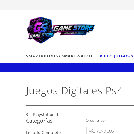
SMARTPHONES/ SMARTWATCH
VIDEO JUEGOS 
Juegos Digitales Ps4
Playstation 4
Categorías
Ordenar por
Listado Completo