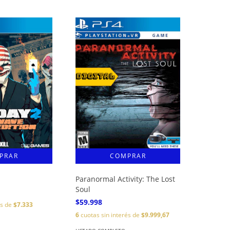
Paranormal Activity: The Lost
Soul
$59.998
és de
$7.333
6
cuotas sin interés de
$9.999,67