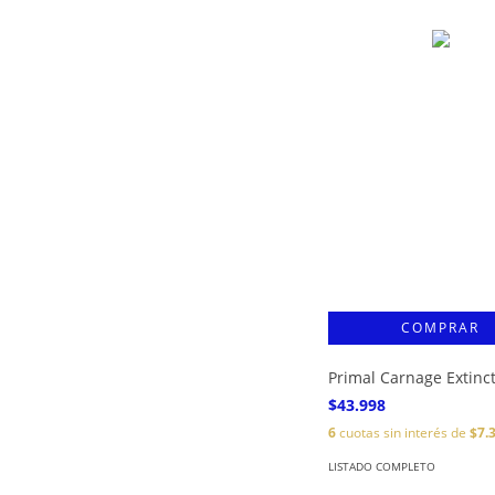
Primal Carnage Extinc
$43.998
6
cuotas sin interés de
$7.
LISTADO COMPLETO