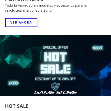
Toda la variedad en modelos y accesorios para la
revolucionaria consola Sony.
VER AHORA
HOT SALE