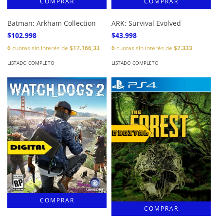
Batman: Arkham Collection
ARK: Survival Evolved
$102.998
$43.998
6
cuotas sin interés de
$17.166,33
6
cuotas sin interés de
$7.333
LISTADO COMPLETO
LISTADO COMPLETO