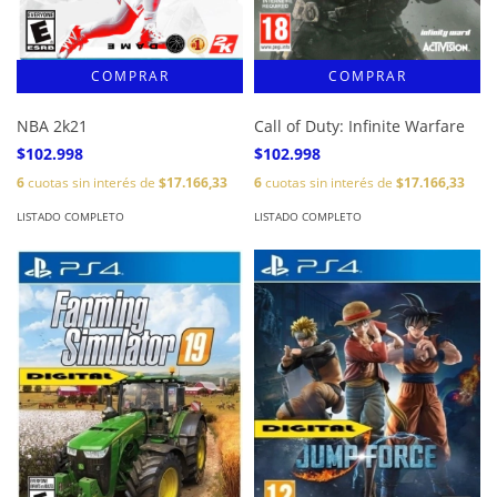
NBA 2k21
Call of Duty: Infinite Warfare
$102.998
$102.998
6
cuotas sin interés de
$17.166,33
6
cuotas sin interés de
$17.166,33
LISTADO COMPLETO
LISTADO COMPLETO