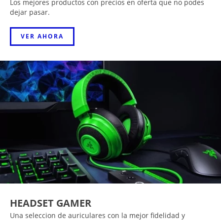
Los mejores productos con precios en oferta que no podes
dejar pasar.
VER AHORA
HEADSET GAMER
Una seleccion de auriculares con la mejor fidelidad y