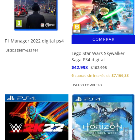
F1 Manager 2022 digital ps4
JUEGOS DIGITALES PS4
Lego Star Wars Skywalker
Saga PS4 digital
$42.998
$102.998
6
cuotas sin interés de
$7.166,33
LISTADO COMPLETO