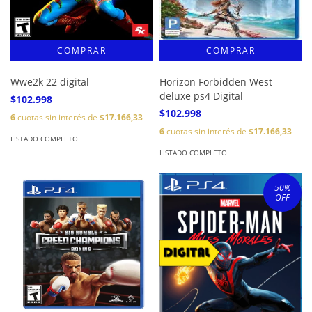
Wwe2k 22 digital
Horizon Forbidden West
deluxe ps4 Digital
$102.998
$102.998
6
cuotas sin interés de
$17.166,33
6
cuotas sin interés de
$17.166,33
LISTADO COMPLETO
LISTADO COMPLETO
50
%
OFF