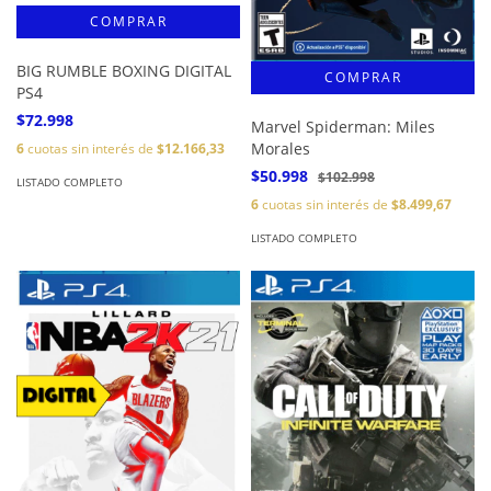
BIG RUMBLE BOXING DIGITAL
PS4
$72.998
Marvel Spiderman: Miles
Morales
6
cuotas sin interés de
$12.166,33
$50.998
$102.998
LISTADO COMPLETO
6
cuotas sin interés de
$8.499,67
LISTADO COMPLETO