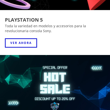
PLAYSTATION 5
Toda la variedad en modelos y accesorios para la
revolucionaria consola Sony.
VER AHORA