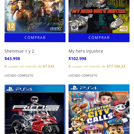
Shenmue 1 y 2
My hero injustice
$43.998
$102.998
6
cuotas sin interés de
$7.333
6
cuotas sin interés de
$17.166,33
LISTADO COMPLETO
LISTADO COMPLETO