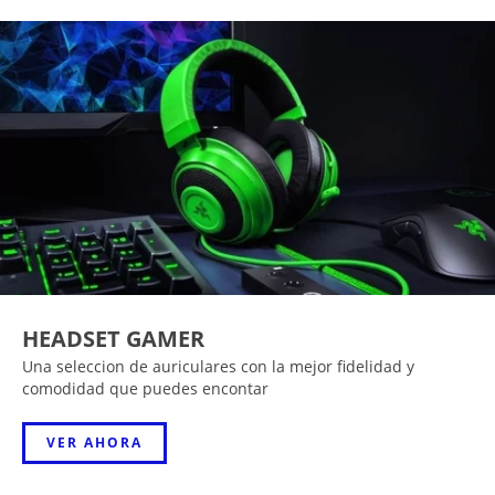
HEADSET GAMER
Una seleccion de auriculares con la mejor fidelidad y
comodidad que puedes encontar
VER AHORA