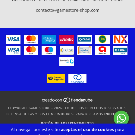
contacto@gamestore-shop.com
COPYRIGHT GAME STORE - 2026. TODOS LOS DERECHOS RESERVADOS.
DEFENSA DE LAS Y LOS CONSUMIDORES. PARA RECLAMOS
INGRESÁ ACÁ.
BOTÓN DE ARREPENTIMIENTO
Al navegar por este sitio
aceptás el uso de cookies
para