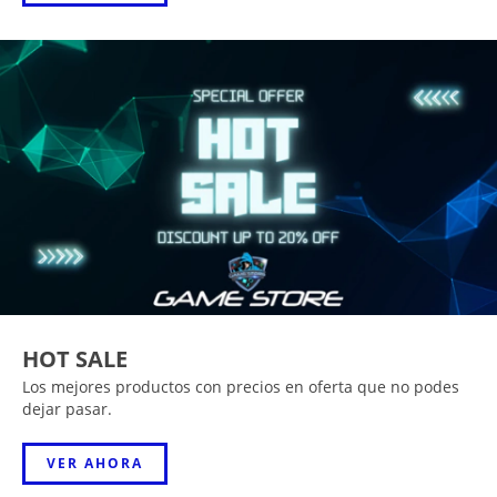
HOT SALE
Los mejores productos con precios en oferta que no podes
dejar pasar.
VER AHORA