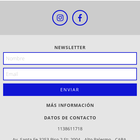
NEWSLETTER
MÁS INFORMACIÓN
DATOS DE CONTACTO
1138611718
Av. Santa Fe 3253 Piso 2 St: 2004 - Alto Palermo - CABA.