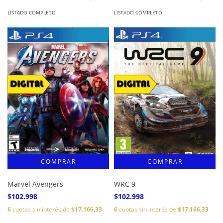
LISTADO COMPLETO
LISTADO COMPLETO
Marvel Avengers
WRC 9
$102.998
$102.998
6
cuotas sin interés de
$17.166,33
6
cuotas sin interés de
$17.166,33