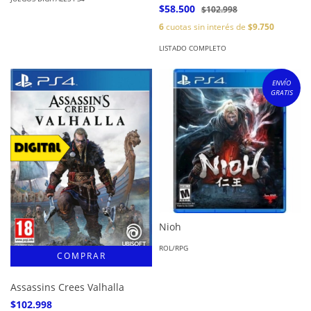
$58.500
$102.998
6
cuotas sin interés de
$9.750
LISTADO COMPLETO
ENVÍO
GRATIS
Nioh
ROL/RPG
Assassins Crees Valhalla
$102.998