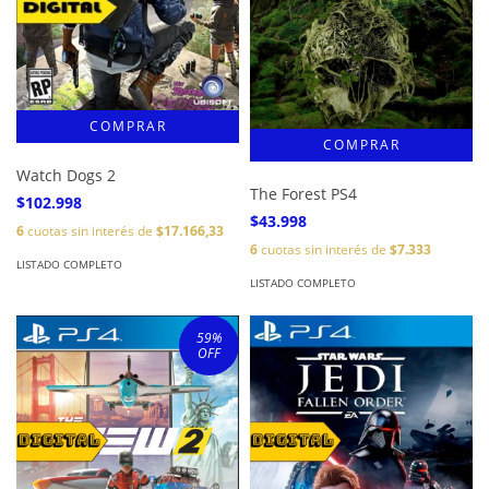
Watch Dogs 2
The Forest PS4
$102.998
$43.998
6
cuotas sin interés de
$17.166,33
6
cuotas sin interés de
$7.333
LISTADO COMPLETO
LISTADO COMPLETO
59
%
OFF