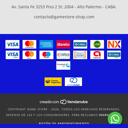
Av. Santa Fe 3253 Piso 2 St: 2004 - Alto Palermo - CABA.
contacto@gamestore-shop.com
COPYRIGHT GAME STORE - 2026. TODOS LOS DERECHOS RESERVADOS.
DEFENSA DE LAS Y LOS CONSUMIDORES. PARA RECLAMOS
INGRESÁ ACÁ.
BOTÓN DE ARREPENTIMIENTO