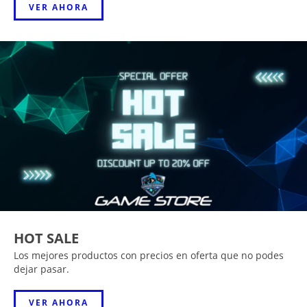
VER AHORA
HOT SALE
Los mejores productos con precios en oferta que no podes
dejar pasar.
VER AHORA