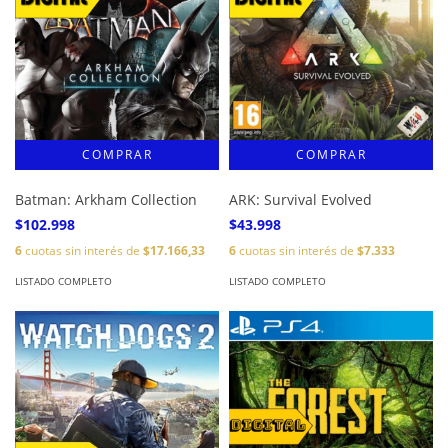
Batman: Arkham Collection
ARK: Survival Evolved
$102.998
$43.998
6
cuotas sin interés de
$17.166,33
6
cuotas sin interés de
$7.333
LISTADO COMPLETO
LISTADO COMPLETO