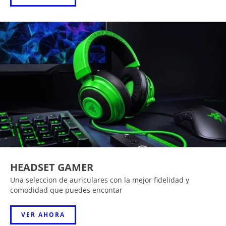
HEADSET GAMER
Una seleccion de auriculares con la mejor fidelidad y
comodidad que puedes encontar
VER AHORA