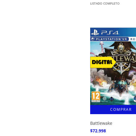
LISTADO COMPLETO
Battlewake
$72.998