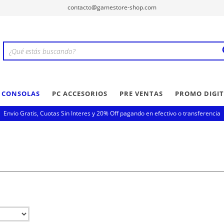
contacto@gamestore-shop.com
Y CONSOLAS
PC ACCESORIOS
PRE VENTAS
PROMO DIGIT
Envio Gratis, Cuotas Sin Interes y 20% Off pagando en efectivo o transferencia