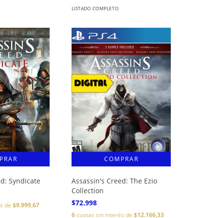
LISTADO COMPLETO
ed: Syndicate
Assassin's Creed: The Ezio
Collection
$72.998
és de
$9.999,67
6
cuotas sin interés de
$12.166,33