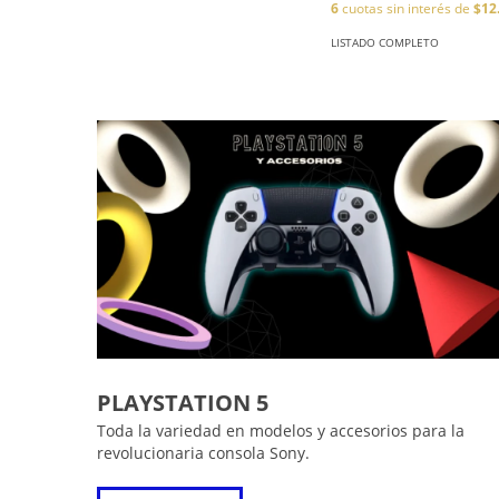
6
cuotas sin interés de
$12
LISTADO COMPLETO
PLAYSTATION 5
Toda la variedad en modelos y accesorios para la
revolucionaria consola Sony.