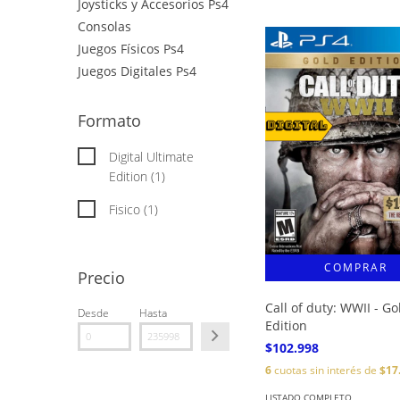
Joysticks y Accesorios Ps4
Consolas
Juegos Físicos Ps4
Juegos Digitales Ps4
Formato
Digital Ultimate
Edition (1)
Fisico (1)
Precio
Call of duty: WWII - Go
Desde
Hasta
Edition
$102.998
6
cuotas sin interés de
$17
LISTADO COMPLETO