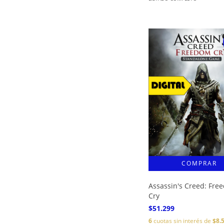
Assassin's Creed: Fre
Cry
$51.299
6
cuotas sin interés de
$8.