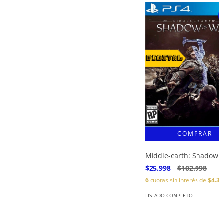
Middle-earth: Shadow
$25.998
$102.998
6
cuotas sin interés de
$4.
LISTADO COMPLETO