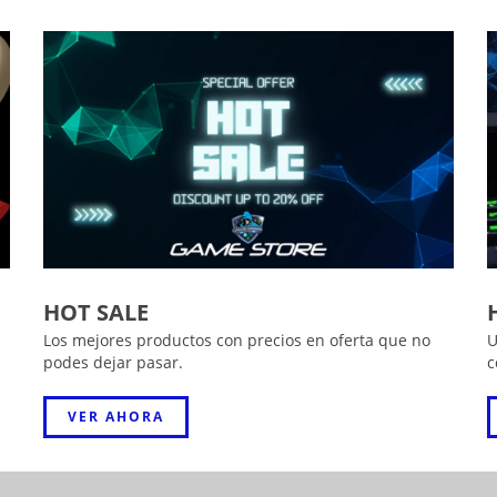
HOT SALE
Los mejores productos con precios en oferta que no
U
podes dejar pasar.
c
VER AHORA