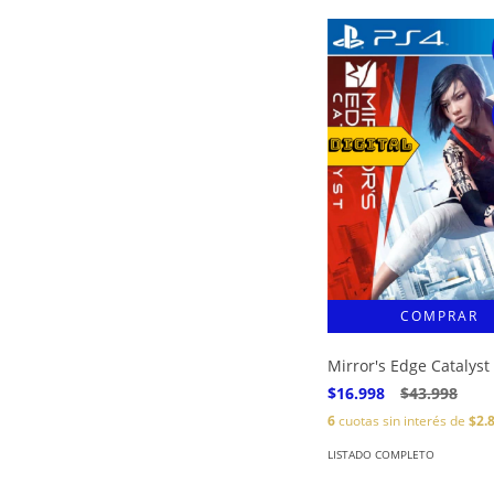
Mirror's Edge Catalyst
$16.998
$43.998
6
cuotas sin interés de
$2.
LISTADO COMPLETO