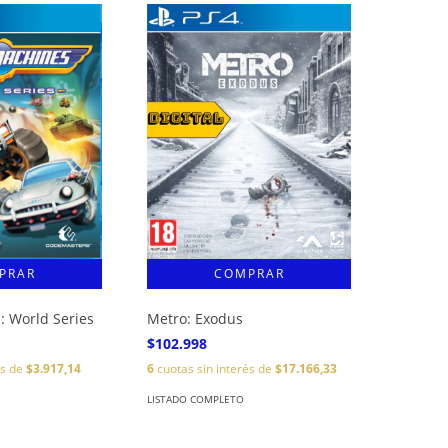
: World Series
Metro: Exodus
$102.998
és de
$3.917,14
6
cuotas sin interés de
$17.166,33
LISTADO COMPLETO