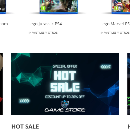
kham
Lego Jurassic PS4
Lego Marvel P
INFANTILES Y OTROS
INFANTILES Y OTROS
HOT SALE