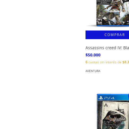
Assassins creed IV: Bl
$50.000
6
cuotas sin interés de
$8.
AVENTURA