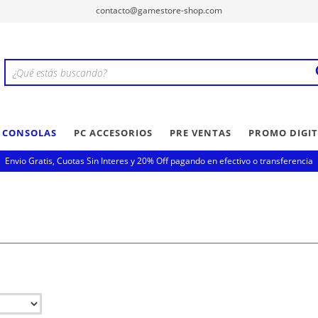
contacto@gamestore-shop.com
Y CONSOLAS
PC ACCESORIOS
PRE VENTAS
PROMO DIGIT
Envio Gratis, Cuotas Sin Interes y 20% Off pagando en efectivo o transferencia