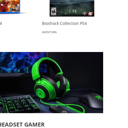
S4
Bioshock Collection PS4
AVENTURA
HEADSET GAMER