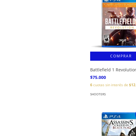
Battlefield 1 Revolutio
$75.000
6
cuotas sin interés de
$12
SHOOTERS