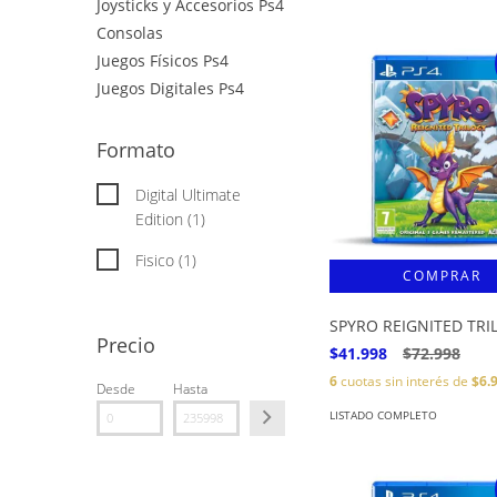
Joysticks y Accesorios Ps4
Consolas
Juegos Físicos Ps4
Juegos Digitales Ps4
Formato
Digital Ultimate
Edition (1)
Fisico (1)
SPYRO REIGNITED TRI
Precio
$41.998
$72.998
6
cuotas sin interés de
$6.
Desde
Hasta
LISTADO COMPLETO