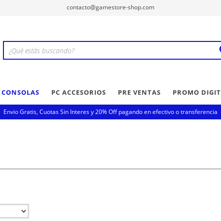
contacto@gamestore-shop.com
Y CONSOLAS
PC ACCESORIOS
PRE VENTAS
PROMO DIGIT
Envio Gratis, Cuotas Sin Interes y 20% Off pagando en efectivo o transferencia