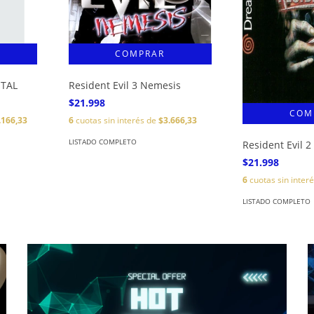
ITAL
Resident Evil 3 Nemesis
$21.998
.166,33
6
cuotas sin interés de
$3.666,33
LISTADO COMPLETO
Resident Evil 2
$21.998
6
cuotas sin inter
LISTADO COMPLETO