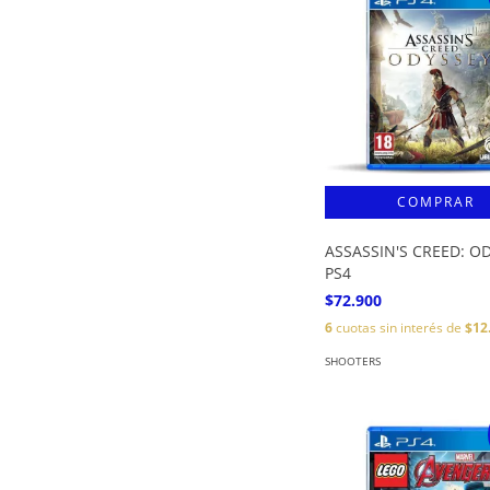
ASSASSIN'S CREED: O
PS4
$72.900
6
cuotas sin interés de
$12
SHOOTERS