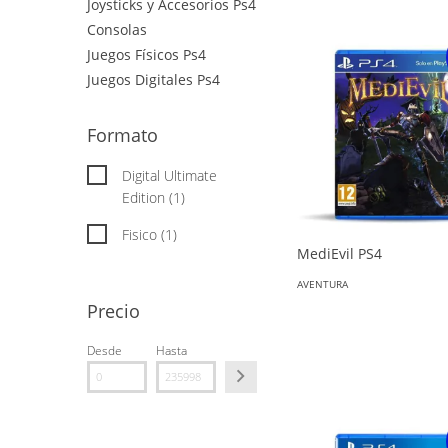
Joysticks y Accesorios Ps4
Consolas
Juegos Físicos Ps4
Juegos Digitales Ps4
Formato
Digital Ultimate
Edition (1)
Fisico (1)
MediEvil PS4
AVENTURA
Precio
Desde
Hasta