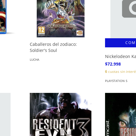
Caballeros del zodiaco:
Soldier's Soul
Nickelodeon Ka
LUCHA
$72.998
6
cuotas sin inter
PLAYSTATION 5