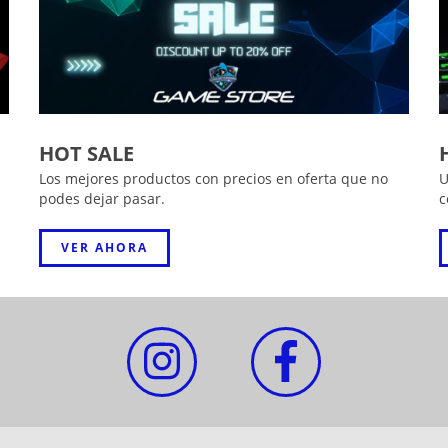
HOT SALE
Los mejores productos con precios en oferta que no
U
podes dejar pasar.
c
VER AHORA