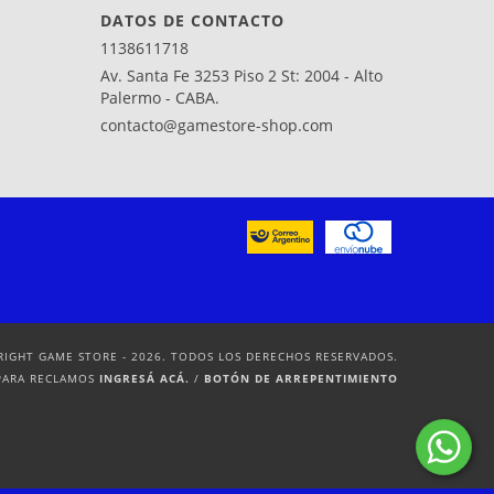
DATOS DE CONTACTO
1138611718
Av. Santa Fe 3253 Piso 2 St: 2004 - Alto
Palermo - CABA.
contacto@gamestore-shop.com
RIGHT GAME STORE - 2026. TODOS LOS DERECHOS RESERVADOS.
PARA RECLAMOS
INGRESÁ ACÁ.
/
BOTÓN DE ARREPENTIMIENTO