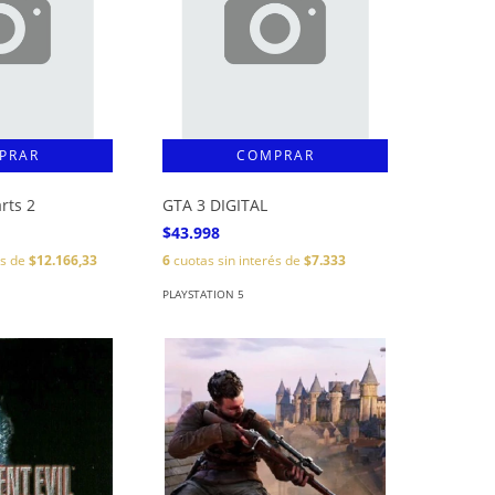
rts 2
GTA 3 DIGITAL
$43.998
és de
$12.166,33
6
cuotas sin interés de
$7.333
PLAYSTATION 5