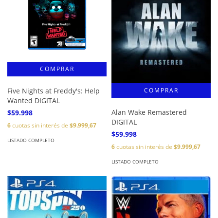
Five Nights at Freddy's: Help
Wanted DIGITAL
Alan Wake Remastered
$59.998
DIGITAL
6
cuotas sin interés de
$9.999,67
$59.998
LISTADO COMPLETO
6
cuotas sin interés de
$9.999,67
LISTADO COMPLETO