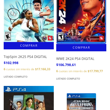
TopSpin 2K25 PS4 DIGITAL
WWE 2K24 PS4 DIGITAL
$102.998
$106.798,61
6
cuotas sin interés de
$17.166,33
6
cuotas sin interés de
$17.799,77
LISTADO COMPLETO
LISTADO COMPLETO