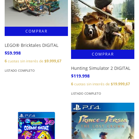
LEGO® Bricktales DIGITAL
$59.998
6
cuotas sin interés de
$9.999,67
Hunting Simulator 2 DIGITAL
LISTADO COMPLETO
$119.998
6
cuotas sin interés de
$19.999,67
LISTADO COMPLETO