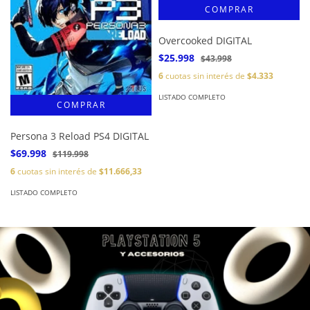
Overcooked DIGITAL
$25.998
$43.998
6
cuotas sin interés de
$4.333
LISTADO COMPLETO
Persona 3 Reload PS4 DIGITAL
$69.998
$119.998
6
cuotas sin interés de
$11.666,33
LISTADO COMPLETO