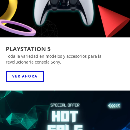
PLAYSTATION 5
Toda la variedad en modelos y accesorios para la
revolucionaria consola Sony.
VER AHORA