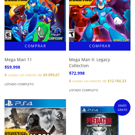
Mega Man 11
Mega Man X: Legacy
Collection
$59.998
$72.998
6
cuotas sin interés de
$9.999,67
6
cuotas sin interés de
$12.166,33
LISTADO COMPLETO
LISTADO COMPLETO
ENVÍO
GRATIS