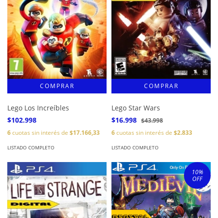
Lego Los Increíbles
Lego Star Wars
$102.998
$16.998
$43.998
6
cuotas sin interés de
$17.166,33
6
cuotas sin interés de
$2.833
LISTADO COMPLETO
LISTADO COMPLETO
10
%
OFF