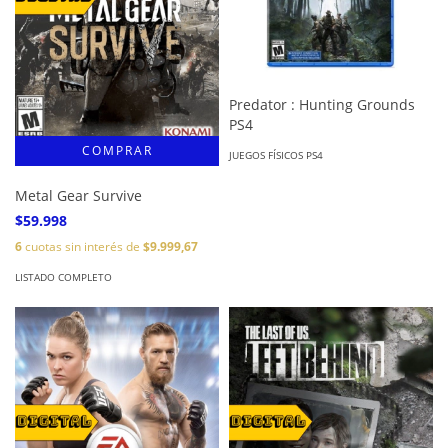
Predator : Hunting Grounds
PS4
JUEGOS FÍSICOS PS4
Metal Gear Survive
$59.998
6
cuotas sin interés de
$9.999,67
LISTADO COMPLETO