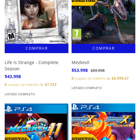
Life is Strange - Complete
Medievil
Season
$53.998
$59.998
$43.998
6
cuotas sin interés de
$8.999,67
6
cuotas sin interés de
$7.333
LISTADO COMPLETO
LISTADO COMPLETO