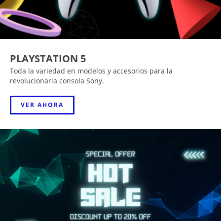
PLAYSTATION 5
Toda la variedad en modelos y accesorios para la
revolucionaria consola Sony.
VER AHORA