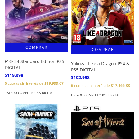
F1® 24 Standard Edition PS5
Yakuza: Like a Dragon PS4 &
DIGITAL
PS5 DIGITAL
$119.998
$102.998
6
cuotas sin interés de
$19.999,67
6
cuotas sin interés de
$17.166,33
LISTADO COMPLETO PS5 DIGITAL
LISTADO COMPLETO PS5 DIGITAL