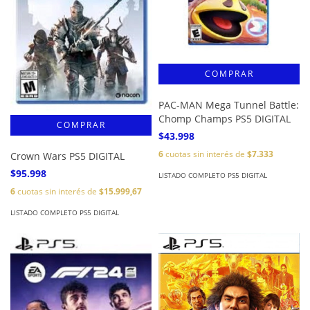
PAC-MAN Mega Tunnel Battle:
Chomp Champs PS5 DIGITAL
$43.998
6
cuotas sin interés de
$7.333
Crown Wars PS5 DIGITAL
$95.998
LISTADO COMPLETO PS5 DIGITAL
6
cuotas sin interés de
$15.999,67
LISTADO COMPLETO PS5 DIGITAL