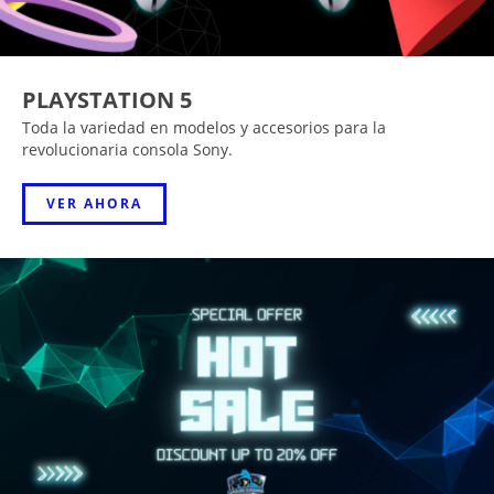
PLAYSTATION 5
Toda la variedad en modelos y accesorios para la
revolucionaria consola Sony.
VER AHORA