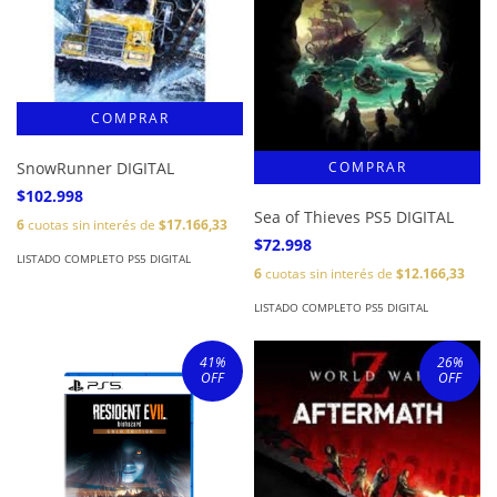
SnowRunner DIGITAL
$102.998
Sea of Thieves PS5 DIGITAL
6
cuotas sin interés de
$17.166,33
$72.998
LISTADO COMPLETO PS5 DIGITAL
6
cuotas sin interés de
$12.166,33
LISTADO COMPLETO PS5 DIGITAL
41
%
26
%
OFF
OFF