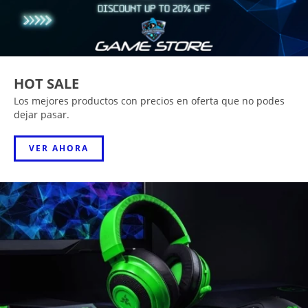
HOT SALE
Los mejores productos con precios en oferta que no podes
dejar pasar.
VER AHORA