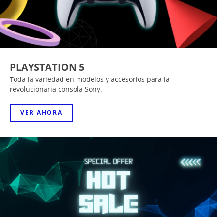
PLAYSTATION 5
Toda la variedad en modelos y accesorios para la
revolucionaria consola Sony.
VER AHORA