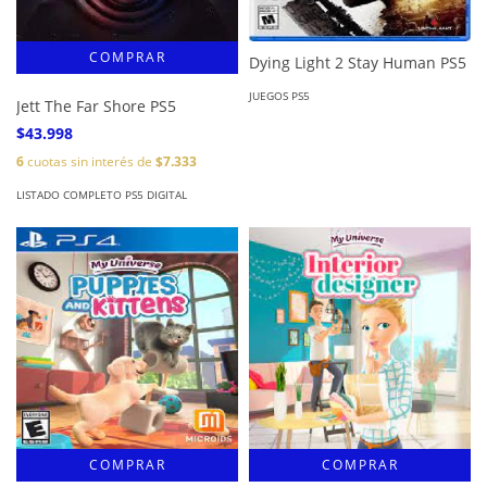
Dying Light 2 Stay Human PS5
JUEGOS PS5
Jett The Far Shore PS5
$43.998
6
cuotas sin interés de
$7.333
LISTADO COMPLETO PS5 DIGITAL