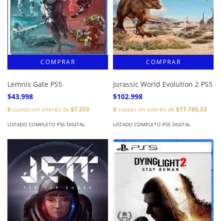
Lemnis Gate PS5
Jurassic World Evolution 2 PS5
$43.998
$102.998
6
cuotas sin interés de
$7.333
6
cuotas sin interés de
$17.166,33
LISTADO COMPLETO PS5 DIGITAL
LISTADO COMPLETO PS5 DIGITAL