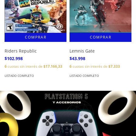
Riders Republic
Lemnis Gate
$102.998
$43.998
6
cuotas sin interés de
$17.166,33
6
cuotas sin interés de
$7.333
LISTADO COMPLETO
LISTADO COMPLETO