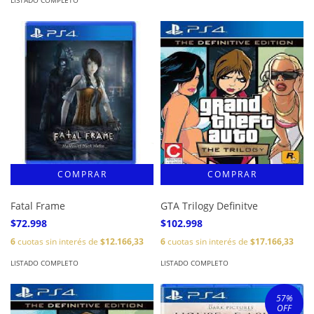
LISTADO COMPLETO
Fatal Frame
GTA Trilogy Definitve
$72.998
$102.998
6
cuotas sin interés de
$12.166,33
6
cuotas sin interés de
$17.166,33
LISTADO COMPLETO
LISTADO COMPLETO
57
%
OFF