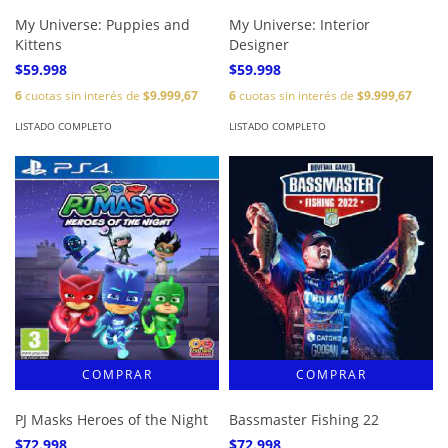
My Universe: Puppies and
My Universe: Interior
Kittens
Designer
$59.998
$59.998
6
cuotas sin interés de
$9.999,67
6
cuotas sin interés de
$9.999,67
LISTADO COMPLETO
LISTADO COMPLETO
PJ Masks Heroes of the Night
Bassmaster Fishing 22
$72.998
$72.998