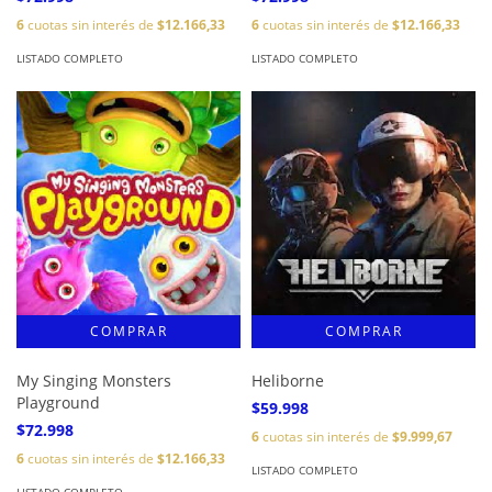
6
cuotas sin interés de
$12.166,33
6
cuotas sin interés de
$12.166,33
LISTADO COMPLETO
LISTADO COMPLETO
My Singing Monsters
Heliborne
Playground
$59.998
$72.998
6
cuotas sin interés de
$9.999,67
6
cuotas sin interés de
$12.166,33
LISTADO COMPLETO