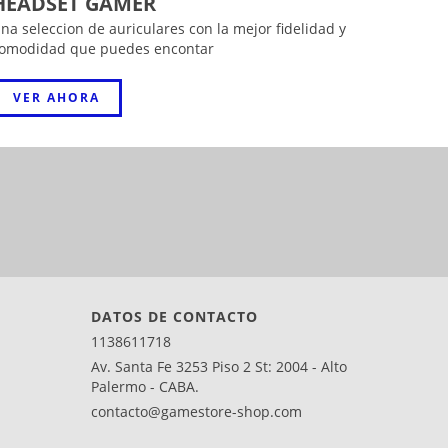
HEADSET GAMER
na seleccion de auriculares con la mejor fidelidad y
omodidad que puedes encontar
VER AHORA
DATOS DE CONTACTO
1138611718
Av. Santa Fe 3253 Piso 2 St: 2004 - Alto
Palermo - CABA.
contacto@gamestore-shop.com