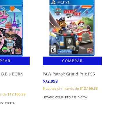
e! B.B.s BORN
PAW Patrol: Grand Prix PS5
$72.998
6
cuotas sin interés de
$12.166,33
és de
$12.166,33
LISTADO COMPLETO PS5 DIGITAL
S5 DIGITAL