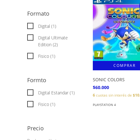
Formato
Digital (1)
Digital Ultimate
Edition (2)
Fisico (1)
Formto
SONIC COLORS
$60.000
Digital Estandar (1)
6
cuotas sin interés de
$10
Fisico (1)
PLAYSTATION 4
Precio