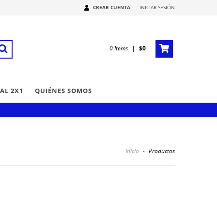
CREAR CUENTA
-
INICIAR SESIÓN
0
Items
|
$0
AL 2X1
QUIÉNES SOMOS
Inicio
-
Productos