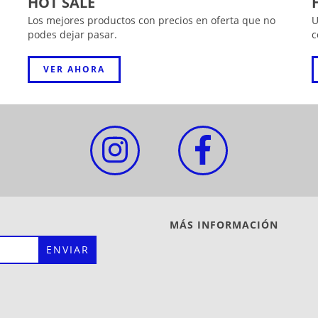
HOT SALE
Los mejores productos con precios en oferta que no
U
podes dejar pasar.
c
VER AHORA
MÁS INFORMACIÓN