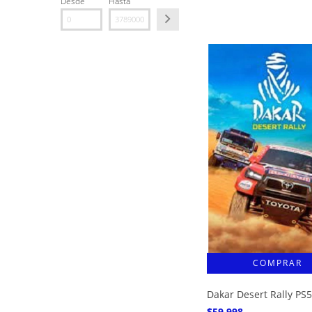
Desde
Hasta
Dakar Desert Rally PS5
$59.998