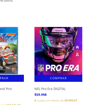
S5 DIGITAL
and Prix
NFL Pro Era DIGITAL
$59.998
6
cuotas sin interés de
$9.999,67