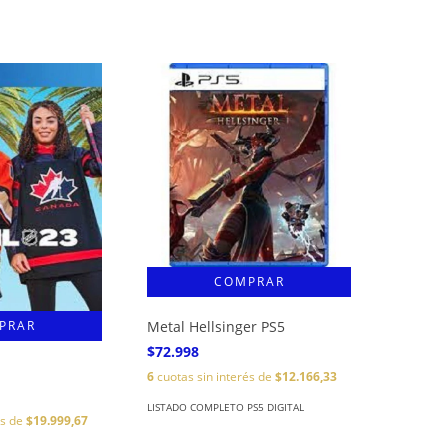
Metal Hellsinger PS5
$72.998
6
cuotas sin interés de
$12.166,33
LISTADO COMPLETO PS5 DIGITAL
és de
$19.999,67