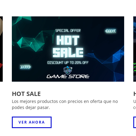
HOT SALE
Los mejores productos con precios en oferta que no
U
podes dejar pasar.
c
VER AHORA