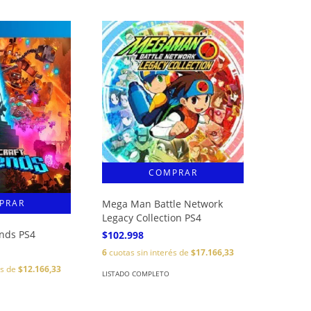
Mega Man Battle Network
Legacy Collection PS4
ends PS4
$102.998
6
cuotas sin interés de
$17.166,33
és de
$12.166,33
LISTADO COMPLETO