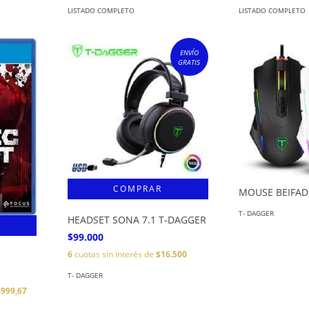
LISTADO COMPLETO
LISTADO COMPLETO
ENVÍO
GRATIS
MOUSE BEIFAD
T- DAGGER
HEADSET SONA 7.1 T-DAGGER
$99.000
6
cuotas sin interés de
$16.500
T- DAGGER
.999,67