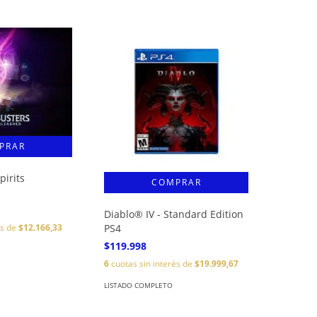
pirits
Diablo® IV - Standard Edition
és de
$12.166,33
PS4
$119.998
6
cuotas sin interés de
$19.999,67
LISTADO COMPLETO