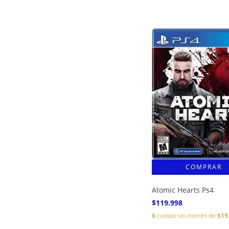
Atomic Hearts Ps4
$119.998
6
cuotas sin interés de
$19