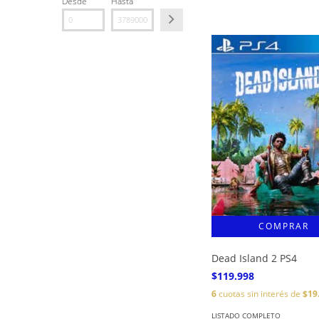
Desde
Hasta
Dead Island 2 PS4
$119.998
6
cuotas sin interés de
$19
LISTADO COMPLETO