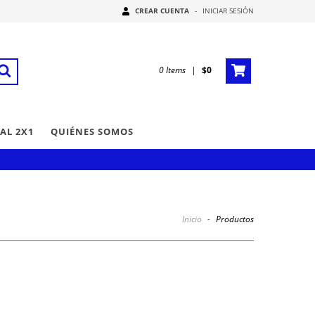
CREAR CUENTA
-
INICIAR SESIÓN
0
Items
|
$0
AL 2X1
QUIÉNES SOMOS
Inicio
-
Productos