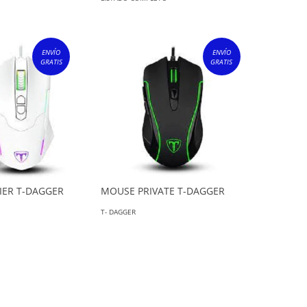
ENVÍO
ENVÍO
GRATIS
GRATIS
IER T-DAGGER
MOUSE PRIVATE T-DAGGER
T- DAGGER