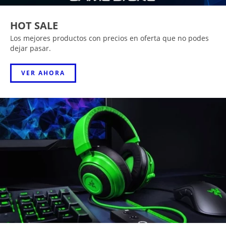
HOT SALE
Los mejores productos con precios en oferta que no podes
dejar pasar.
VER AHORA