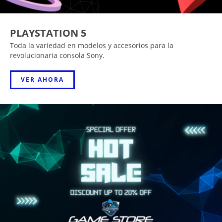
PLAYSTATION 5
Toda la variedad en modelos y accesorios para la
revolucionaria consola Sony.
VER AHORA