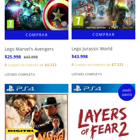
Lego Jurassic World
Lego Marvel's Avengers
$43.998
$25.998
$43.998
6
cuotas sin interés de
$7.333
6
cuotas sin interés de
$4.333
LISTADO COMPLETO
LISTADO COMPLETO
ENVÍO
GRATIS