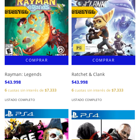
Rayman: Legends
Ratchet & Clank
$43.998
$43.998
6
cuotas sin interés de
$7.333
6
cuotas sin interés de
$7.333
LISTADO COMPLETO
LISTADO COMPLETO