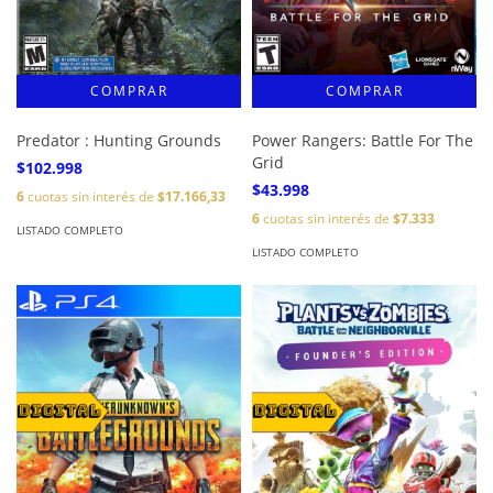
Predator : Hunting Grounds
Power Rangers: Battle For The
Grid
$102.998
$43.998
6
cuotas sin interés de
$17.166,33
6
cuotas sin interés de
$7.333
LISTADO COMPLETO
LISTADO COMPLETO