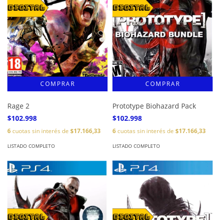
Rage 2
Prototype Biohazard Pack
$102.998
$102.998
6
cuotas sin interés de
$17.166,33
6
cuotas sin interés de
$17.166,33
LISTADO COMPLETO
LISTADO COMPLETO