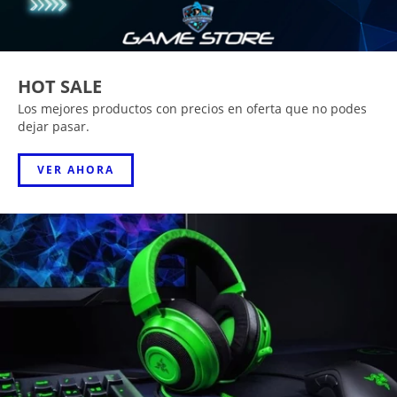
HOT SALE
Los mejores productos con precios en oferta que no podes
dejar pasar.
VER AHORA