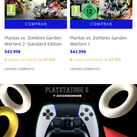
Plantas vs. Zombies Garden
Plantas vs. Zombies Garden
Warfare 2: Standard Edition
Warfare 1
$43.998
$43.998
6
cuotas sin interés de
$7.333
6
cuotas sin interés de
$7.333
LISTADO COMPLETO
LISTADO COMPLETO