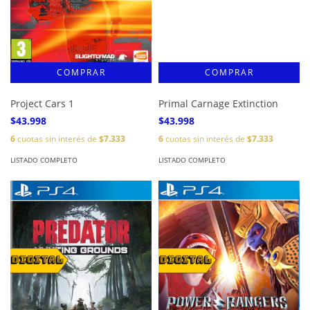
Project Cars 1
Primal Carnage Extinction
$43.998
$43.998
6
cuotas sin interés de
$7.333
6
cuotas sin interés de
$7.333
LISTADO COMPLETO
LISTADO COMPLETO