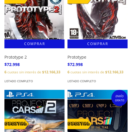
Prototype 2
Prototype
$72.998
$72.998
6
cuotas sin interés de
$12.166,33
6
cuotas sin interés de
$12.166,33
LISTADO COMPLETO
LISTADO COMPLETO
ENVÍO
GRATIS