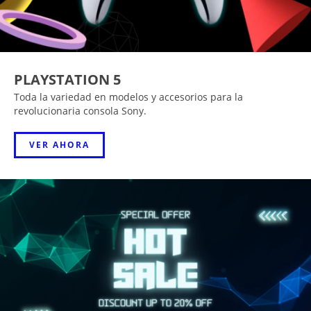
PLAYSTATION 5
Toda la variedad en modelos y accesorios para la
revolucionaria consola Sony.
VER AHORA