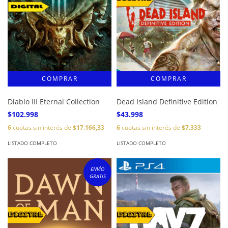
Diablo III Eternal Collection
Dead Island Definitive Edition
$102.998
$43.998
6
cuotas sin interés de
$17.166,33
6
cuotas sin interés de
$7.333
LISTADO COMPLETO
LISTADO COMPLETO
ENVÍO
GRATIS