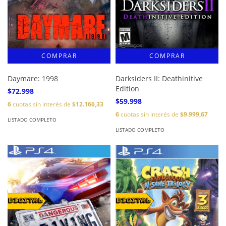
Daymare: 1998
Darksiders II: Deathinitive
Edition
$72.998
$59.998
6
cuotas sin interés de
$12.166,33
6
cuotas sin interés de
$9.999,67
LISTADO COMPLETO
LISTADO COMPLETO