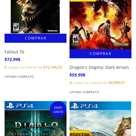
Fallout 76
$72.998
Dragon's Dogma: Dark Arisen
6
cuotas sin interés de
$12.166,33
$59.998
LISTADO COMPLETO
6
cuotas sin interés de
$9.999,67
LISTADO COMPLETO
ENVÍO
GRATIS