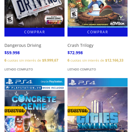
Dangerous Driving
Crash Trilogy
$59.998
$72.998
6
cuotas sin interés de
$9.999,67
6
cuotas sin interés de
$12.166,33
LISTADO COMPLETO
LISTADO COMPLETO