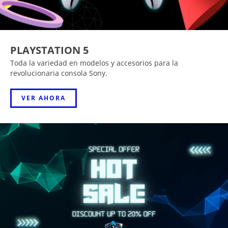
PLAYSTATION 5
Toda la variedad en modelos y accesorios para la
revolucionaria consola Sony.
VER AHORA