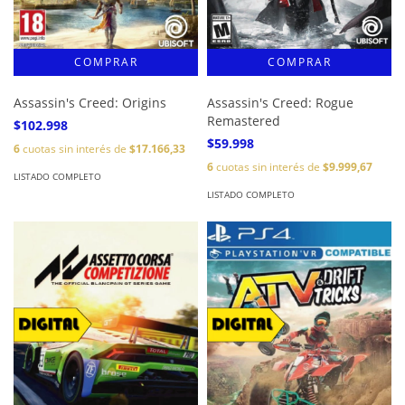
Assassin's Creed: Origins
Assassin's Creed: Rogue
Remastered
$102.998
$59.998
6
cuotas sin interés de
$17.166,33
6
cuotas sin interés de
$9.999,67
LISTADO COMPLETO
LISTADO COMPLETO