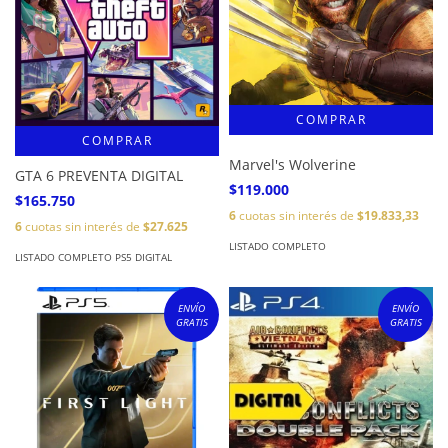
COMPRAR
Marvel's Wolverine
GTA 6 PREVENTA DIGITAL
$119.000
$165.750
6
cuotas sin interés de
$19.833,33
6
cuotas sin interés de
$27.625
LISTADO COMPLETO
LISTADO COMPLETO PS5 DIGITAL
ENVÍO
ENVÍO
GRATIS
GRATIS