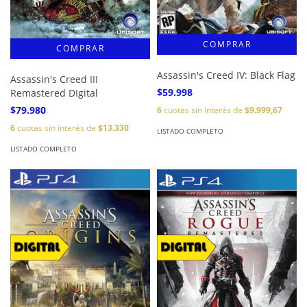
Assassin's Creed IV: Black Flag
Assassin's Creed III
$59.998
Remastered DIgital
$79.980
6
cuotas sin interés de
$9.999,67
6
cuotas sin interés de
$13.330
LISTADO COMPLETO
LISTADO COMPLETO