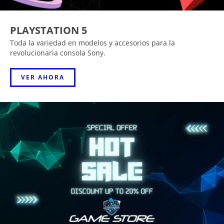
PLAYSTATION 5
Toda la variedad en modelos y accesorios para la
revolucionaria consola Sony.
VER AHORA