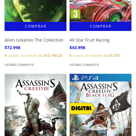
Alien Isolation The Collection
All Star Fruit Racing
$72.998
$43.998
6
cuotas sin interés de
$12.166,33
6
cuotas sin interés de
$7.333
LISTADO COMPLETO
LISTADO COMPLETO